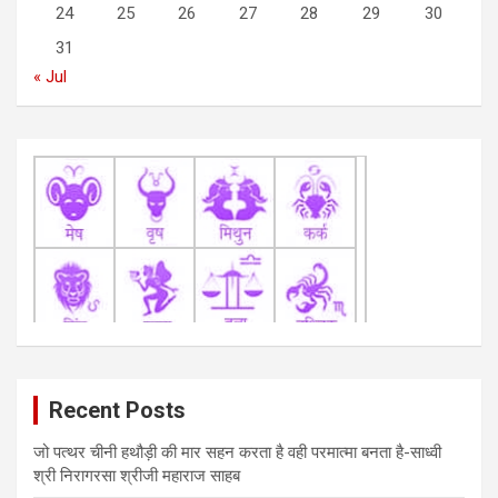
24
25
26
27
28
29
30
o
31
n
« Jul
Recent Posts
जो पत्थर चीनी हथौड़ी की मार सहन करता है वही परमात्मा बनता है-साध्वी
श्री निरागरसा श्रीजी महाराज साहब