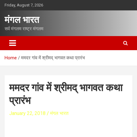
S
Friday, August 7, 2026
k
i
मंगल भारत
p
t
सर्व मंगलम राष्ट्र मंगलम
o
c
o
n
Home
ममदर गांव में श्रीमद् भागवत कथा प्रारंभ
t
e
n
t
ममदर गांव में श्रीमद् भागवत कथा
प्रारंभ
January 22, 2018
मंगल भारत