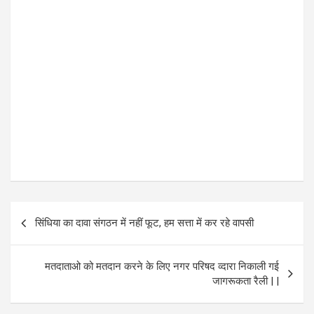
P
सिंधिया का दावा संगठन में नहीं फूट, हम सत्ता में कर रहे वापसी
o
s
मतदाताओ को मतदान करने के लिए नगर परिषद व्दारा निकाली गई
t
जागरूकता रैली | |
n