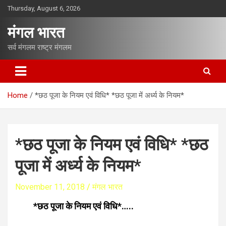
S
Thursday, August 6, 2026
k
i
मंगल भारत
p
t
सर्व मंगलम राष्ट्र मंगलम
o
c
o
n
Home
*छठ पूजा के नियम एवं विधि* *छठ पूजा में अर्ध्य के नियम*
t
e
n
t
*छठ पूजा के नियम एवं विधि* *छठ
पूजा में अर्ध्य के नियम*
November 11, 2018
मंगल भारत
*छठ पूजा के नियम एवं विधि*…..