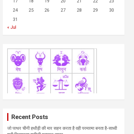
17
18
19
20
21
22
23
24
25
26
27
28
29
30
31
« Jul
Recent Posts
जो पत्थर चीनी हथौड़ी की मार सहन करता है वही परमात्मा बनता है-साध्वी