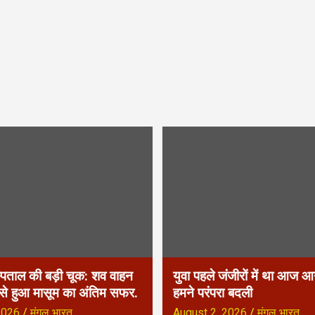
्पताल की बड़ी चूक: शव वाहन
युवा पहले जंजीरों में था आज आग
 से हुआ मासूम का अंतिम सफर.
हमने परंपरा बदली
2026
मंगल भारत
August 2, 2026
मंगल भारत