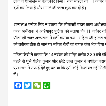
लोगों ने शौचालय में बलात्कार किया। कैदी महिला को 11 नवंबर 
दर्ज कर लिया है और मामले की जांच शुरू कर दी है।
थानाध्यक्ष मनोज सिंह ने बताया कि सीतामढ़ी मंडल कारा अधीक्ष
कारा अधीक्षक ने अहियापुर पुलिस को बताया कि 11 नवंबर 
सीतामढ़ी सदर अस्पताल में भर्ती कराया गया। महिला की हालत गं
को तबीयत ठीक हो जाने पर महिला कैदी को वापस जेल भेज दिया गय
महिला कैदी ने बताया कि 14 नवंबर की रात्रि करीब 2.30 बजे म
पहले से घुसे शैलेश कुमार और छोटे लाल कुमार ने नशीला पदार
प्रशासन ने सफाई देते हुए बताया कि एसी कोई शिकायत नहीं मिली है
हैं।
F
T
W
W
a
wi
e
h
ce
tt
C
at