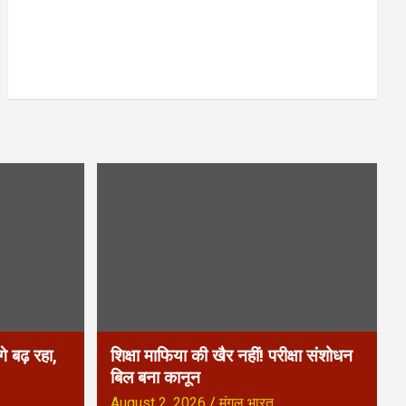
े बढ़ रहा,
शिक्षा माफिया की खैर नहीं! परीक्षा संशोधन
बिल बना कानून
August 2, 2026
मंगल भारत