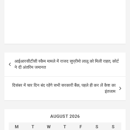
P
आईआरसीटीसी स्कैम मामले में राजद सुप्रीमो लालू को मिली राहत, कोर्ट
o
ने दी अंतरिम जमानत
s
t
दिसंबर में चार दिन बंद रहेंगे सभी सरकारी बैंक, पहले ही कर लें कैश का
इंतजाम
n
a
v
AUGUST 2026
i
M
T
W
T
F
S
S