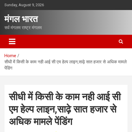
S
Sunday, August 9, 2026
k
i
मंगल भारत
p
t
सर्व मंगलम राष्ट्र मंगलम
o
c
o
n
Home
t
सीधी में किसी के काम नही आई सी एम हेल्प लाइन,साढ़े सात हजार से अधिक मामले
e
पेंडिंग
n
t
सीधी में किसी के काम नही आई सी
एम हेल्प लाइन,साढ़े सात हजार से
अधिक मामले पेंडिंग