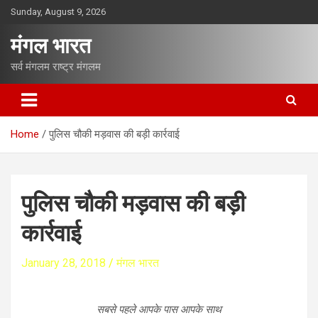
S
Sunday, August 9, 2026
k
i
मंगल भारत
p
t
सर्व मंगलम राष्ट्र मंगलम
o
c
o
n
Home
पुलिस चौकी मड़वास की बड़ी कार्रवाई
t
e
n
t
पुलिस चौकी मड़वास की बड़ी
कार्रवाई
January 28, 2018
मंगल भारत
सबसे पहले आपके पास आपके साथ