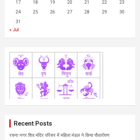
17
18
19
20
21
22
23
i
24
25
26
27
28
29
30
o
31
n
« Jul
Recent Posts
रचना नगर शिव मंदिर परिसर में महिला मंडल ने किया पौधारोपण