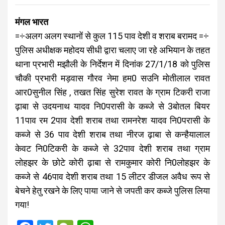
मंगल भारत
=÷अलग अलग स्थानों से कुल 115 पाव देशी व शराब बरामद =÷
पुलिस अधीक्षक महोदय सीधी द्वारा चलाए जा रहे अभियान के तहत
थाना प्रभारी मझौली के निर्देशन में दिनांक 27/1/18 को पुलिस
चौकी प्रभारी मड़वास गौरव नेमा हम0 सउनि मोतीलाल रावत
आर0सुनील सिंह , तखत सिंह सुरेश रावत के ग्राम टिकरी राजा
ढ़ाबा से उदयनाथ यादव नि0परासी के कब्जे से 3बोतल बियर
11पाव रम 2पाव देशी शराब तथा रामनरेश यादव नि0परासी के
कब्जे से 36 पाव देशी शराब तथा नीरज ढ़ाबा से कन्हैयालाल
केवट नि0टिकरी के कब्जे से 32पाव देशी शराब तथा ग्राम
लोहझर के छोटे कोरी ढ़ाबा से रामकुमार कोरी नि0लोहझर के
कब्जे से 46पाव देशी शराब तथा 15 लीटर डीजल अवैध रूप से
बेचने हेतु रखने के लिए पाया जाने से जपती कर कब्जे पुलिस लिया
गया!