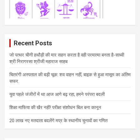
Recent Posts
जो पत्थर चीनी हथौड़ी की मार सहन करता है वही परमात्मा बनता है-साध्वी
श्री निरागरसा श्रीजी महाराज साहब
चितरंगी अस्पताल की बड़ी चूक: शव वाहन नहीं, बाइक से हुआ मासूम का अंतिम
सफर.
युवा पहले जंजीरों में था आज आगे बढ़ रहा, हमने परंपरा बदली
शिक्षा माफिया की खैर नहीं! परीक्षा संशोधन बिल बना कानून
20 लाख नए मतदाता बदलेंगे मप्र के स्थानीय चुनावों का गणित