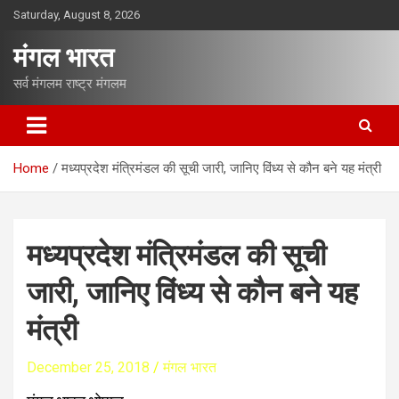
S
Saturday, August 8, 2026
k
i
मंगल भारत
p
t
सर्व मंगलम राष्ट्र मंगलम
o
c
o
n
Home
मध्यप्रदेश मंत्रिमंडल की सूची जारी, जानिए विंध्य से कौन बने यह मंत्री
t
e
n
t
मध्यप्रदेश मंत्रिमंडल की सूची
जारी, जानिए विंध्य से कौन बने यह
मंत्री
December 25, 2018
मंगल भारत