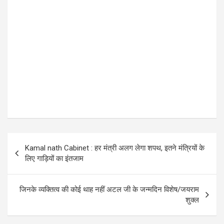
P
Kamal nath Cabinet : हर मंत्री अलग लेगा शपथ, इतने मंत्रियों के
o
लिए गाड़ि‍यों का इंतजाम
s
t
जिनके व्यक्तित्व की कोई थाह नहीं अटल जी के जन्मदिन विशेष/जयराम
शुक्ल
n
a