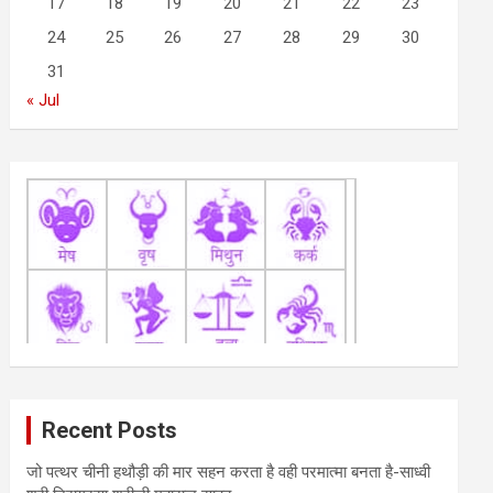
17
18
19
20
21
22
23
24
25
26
27
28
29
30
31
« Jul
Recent Posts
जो पत्थर चीनी हथौड़ी की मार सहन करता है वही परमात्मा बनता है-साध्वी