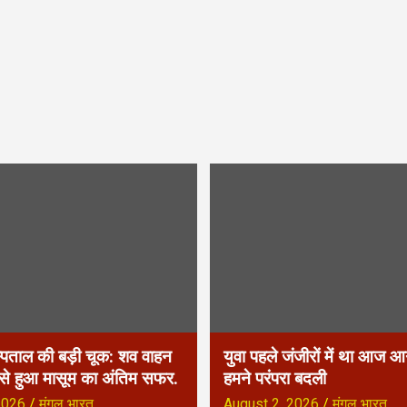
्पताल की बड़ी चूक: शव वाहन
युवा पहले जंजीरों में था आज आग
 से हुआ मासूम का अंतिम सफर.
हमने परंपरा बदली
2026
मंगल भारत
August 2, 2026
मंगल भारत