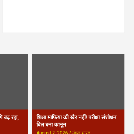
े बढ़ रहा,
शिक्षा माफिया की खैर नहीं! परीक्षा संशोधन
बिल बना कानून
August 2, 2026
मंगल भारत