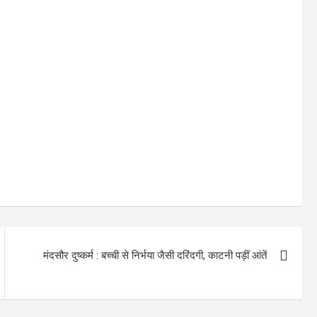
मंदसौर दुष्कर्म : बच्ची से निर्भया जैसी दरिंदगी, काटनी पड़ीं आंतें