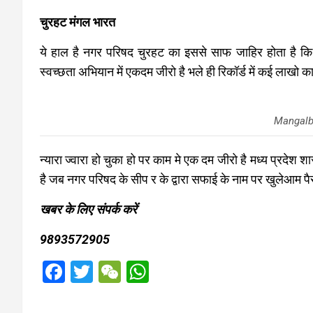
चुरहट मंगल भारत
ये हाल है नगर परिषद चुरहट का इससे साफ जाहिर होता है कि
स्वच्छता अभियान में एकदम जीरो है भले ही रिकॉर्ड में कई लाखो क
Mangalb
न्यारा ज्वारा हो चुका हो पर काम मे एक दम जीरो है मध्य प्रदे
है जब नगर परिषद के सीप र के द्वारा सफाई के नाम पर खुलेआम पै
खबर के लिए संपर्क करें
9893572905
F
T
W
W
a
wi
e
h