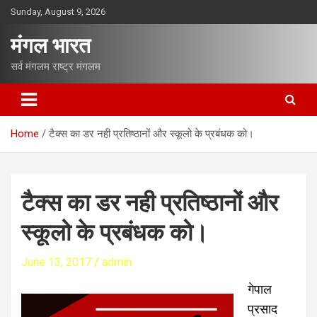
S
Sunday, August 9, 2026
k
i
मंगल भारत
p
t
सर्व मंगलम राष्ट्र मंगलम
o
c
o
n
Home
टैक्स का डर नही प्रतिष्ठानों और स्कूलो के प्रबंधक को।
t
e
n
t
टैक्स का डर नही प्रतिष्ठानों और
स्कूलो के प्रबंधक को।
June 13, 2017
admin
गेपाल
प्रसाद