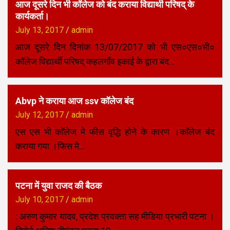
आज दूसरे दिन भी कॉलेज को बंद कराया विद्यार्थी परिषद् के
कार्यकर्ता।
July 13, 2017
admin
आज दूसरे दिन दिनांक 13/07/2017 को भी एस०एस०भी०
कॉलेज विद्यार्थी परिषद् कहलगाँव इकाई के द्वारा बंद…
Abvp ने कराया आज ssv कॉलेज बंद
July 12, 2017
admin
एस एस भी काॅलेज मे फीस वृद्धि होने के कारण ।काॅलेज बंद
कराया गया ।फिस मे…
​पटना में युवा राजद की बैठक
July 10, 2017
admin
: अरुण कुमार यादव, प्रदेश प्रवक्ता सह मीडिया प्रभारी पटना ।