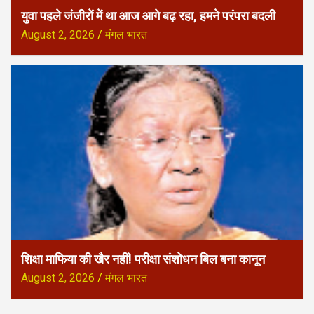
युवा पहले जंजीरों में था आज आगे बढ़ रहा, हमने परंपरा बदली
August 2, 2026
मंगल भारत
शिक्षा माफिया की खैर नहीं! परीक्षा संशोधन बिल बना कानून
August 2, 2026
मंगल भारत