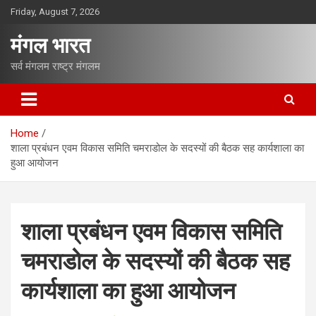
S
Friday, August 7, 2026
k
i
मंगल भारत
p
t
सर्व मंगलम राष्ट्र मंगलम
o
c
o
n
Home
t
शाला प्रबंधन एवम विकास समिति चमराडोल के सदस्यों की बैठक सह कार्यशाला का
e
हुआ आयोजन
n
t
शाला प्रबंधन एवम विकास समिति
चमराडोल के सदस्यों की बैठक सह
कार्यशाला का हुआ आयोजन