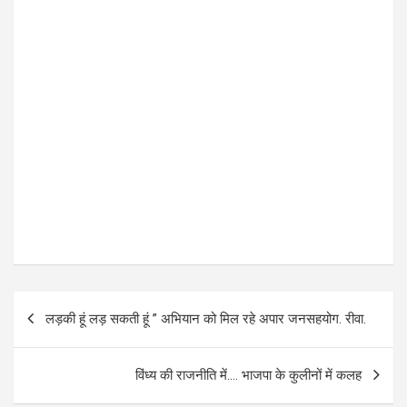
P
लड़की हूं लड़ सकती हूं ” अभियान को मिल रहे अपार जनसहयोग. रीवा.
o
s
विंध्य की राजनीति में…. भाजपा के कुलीनों में कलह
t