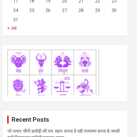
17
18
19
20
21
22
23
24
25
26
27
28
29
30
31
« Jul
Recent Posts
जो पत्थर चीनी हथौड़ी की मार सहन करता है वही परमात्मा बनता है-साध्वी