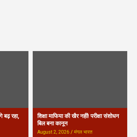
े बढ़ रहा,
शिक्षा माफिया की खैर नहीं! परीक्षा संशोधन
बिल बना कानून
August 2, 2026
मंगल भारत