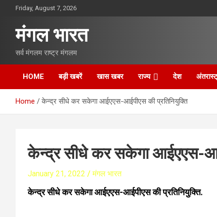
S
Friday, August 7, 2026
k
i
मंगल भारत
p
t
सर्व मंगलम राष्ट्र मंगलम
o
c
o
HOME
बड़ी खबरें
खास खबर
राज्य
देश
अंतरास्ट
n
t
Home
केन्द्र सीधे कर सकेगा आईएएस-आईपीएस की प्रतिनियुक्ति
e
n
t
केन्द्र सीधे कर सकेगा आईएएस-आई
January 21, 2022
मंगल भारत
केन्द्र सीधे कर सकेगा आईएएस-आईपीएस की प्रतिनियुक्ति.