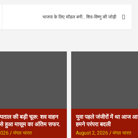
भाजपा के लिए मॉडल बनी… शिव-विष्णु की जोड़ी
्पताल की बड़ी चूक: शव वाहन
युवा पहले जंजीरों में था आज आग
 से हुआ मासूम का अंतिम सफर.
हमने परंपरा बदली
2026
मंगल भारत
August 2, 2026
मंगल भारत