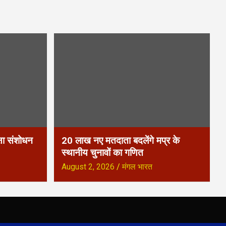
्षा संशोधन
20 लाख नए मतदाता बदलेंगे मप्र के
स्थानीय चुनावों का गणित
August 2, 2026
मंगल भारत