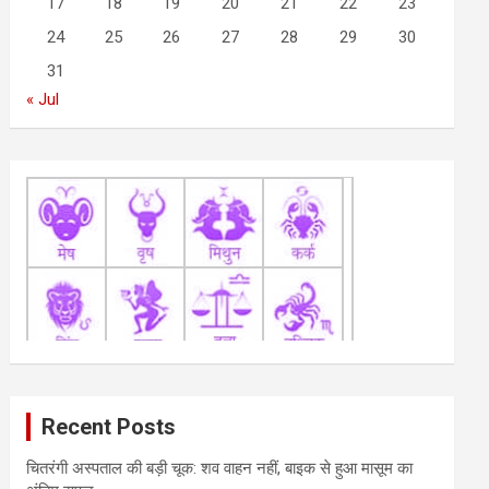
17
18
19
20
21
22
23
24
25
26
27
28
29
30
31
« Jul
Recent Posts
चितरंगी अस्पताल की बड़ी चूक: शव वाहन नहीं, बाइक से हुआ मासूम का