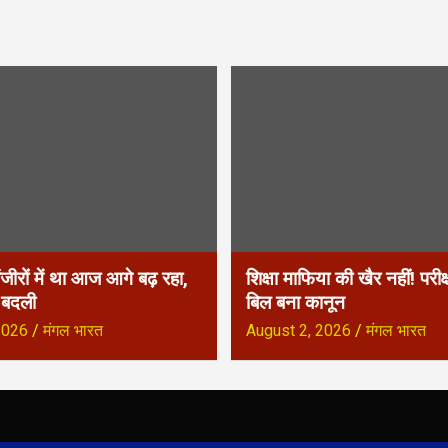
ंजीरों में था आज आगे बढ़ रहा,
शिक्षा माफिया की खैर नहीं! परीक
ा बदली
बिल बना कानून
2026
मंगल भारत
August 2, 2026
मंगल भारत