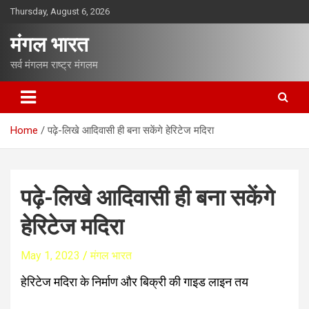
S
Thursday, August 6, 2026
k
i
मंगल भारत
p
t
सर्व मंगलम राष्ट्र मंगलम
o
c
o
n
Home
पढ़े-लिखे आदिवासी ही बना सकेंगे हेरिटेज मदिरा
t
e
n
t
पढ़े-लिखे आदिवासी ही बना सकेंगे
हेरिटेज मदिरा
May 1, 2023
मंगल भारत
हेरिटेज मदिरा के निर्माण और बिक्री की गाइड लाइन तय