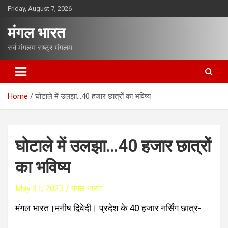
S
Friday, August 7, 2026
k
i
मंगल भारत
p
t
सर्व मंगलम राष्ट्र मंगलम
o
c
o
n
Home
घोटाले में उलझा…40 हजार छात्रों का भविष्य
t
e
n
t
घोटाले में उलझा…40 हजार छात्रों
का भविष्य
May 31, 2023
मंगल भारत
मंगल भारत।मनीष द्विवेदी। प्रदेश के 40 हजार नर्सिंग छात्र-