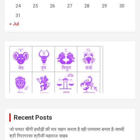
o
24
25
26
27
28
29
30
n
31
« Jul
Recent Posts
जो पत्थर चीनी हथौड़ी की मार सहन करता है वही परमात्मा बनता है-साध्वी
श्री निरागरसा श्रीजी महाराज साहब