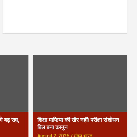
े बढ़ रहा,
शिक्षा माफिया की खैर नहीं! परीक्षा संशोधन
बिल बना कानून
August 2, 2026
मंगल भारत