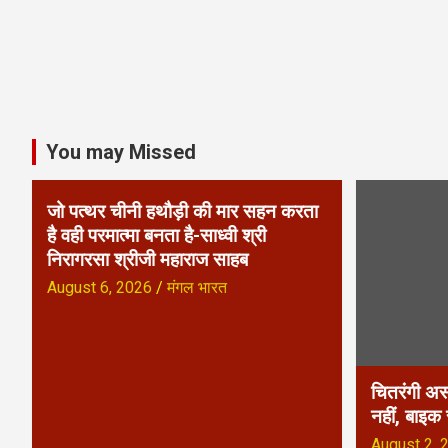
g
a
t
i
You may Missed
o
जो पत्थर चीनी हथौड़ी की मार सहन करता
n
है वही परमात्मा बनता है-साध्वी श्री
निरागरसा श्रीजी महाराज साहब
August 6, 2026
मंगल भारत
चितरंगी अस
नहीं, बाइक
August 2, 