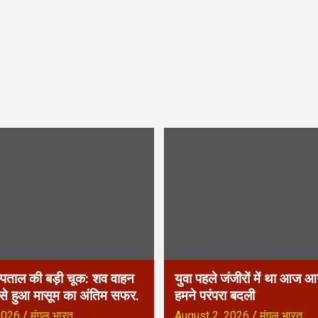
्पताल की बड़ी चूक: शव वाहन
युवा पहले जंजीरों में था आज आग
 से हुआ मासूम का अंतिम सफर.
हमने परंपरा बदली
2026
मंगल भारत
August 2, 2026
मंगल भारत