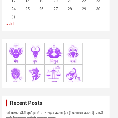
17
18
19
20
21
22
23
24
25
26
27
28
29
30
31
« Jul
Recent Posts
जो पत्थर चीनी हथौड़ी की मार सहन करता है वही परमात्मा बनता है-साध्वी