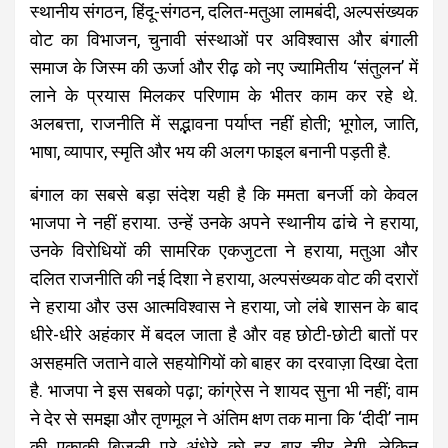
स्थानीय संगठन, हिंदू-संगठन, दलित-मतुआ लामबंदी, अल्पसंख्यक
वोट का विभाजन, चुनावी संस्थाओं पर अविश्वास और बंगाली
समाज के जिस्म की ऊर्जा और रीढ़ को नए ज्यामितीय ‘संतुलन’ में
लाने के प्रयास मिलकर परिणाम के भीतर काम कर रहे थे.
अलबत्ता, राजनीति में सद्भावना पर्याप्त नहीं होती; भूगोल, जाति,
भाषा, व्यापार, स्मृति और भय की अलग फाइल बनानी पड़ती है.
बंगाल का सबसे बड़ा संदेश यही है कि ममता बनर्जी को केवल
भाजपा ने नहीं हराया. उन्हें उनके अपने स्थानीय ढांचे ने हराया,
उनके विरोधियों की सामरिक एकजुटता ने हराया, मतुआ और
दलित राजनीति की नई दिशा ने हराया, अल्पसंख्यक वोट की दरारों
ने हराया और उस आत्मविश्वास ने हराया, जो लंबे शासन के बाद
धीरे-धीरे अहंकार में बदल जाता है और वह छोटी-छोटी बातों पर
असहमति जताने वाले सहयोगियों को बाहर का दरवाज़ा दिखा देता
है. भाजपा ने इस सबको पढ़ा; कांग्रेस ने शायद सुना भी नहीं; वाम
ने देर से समझा और तृणमूल ने अंतिम क्षण तक माना कि ‘दीदी’ नाम
की एकाकी बिजली पूरे अंधेरे को हर बार चीर देगी. लेकिन