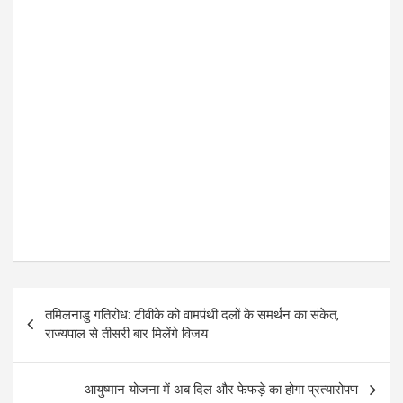
P
तमिलनाडु गतिरोध: टीवीके को वामपंथी दलों के समर्थन का संकेत,
o
राज्यपाल से तीसरी बार मिलेंगे विजय
s
t
आयुष्मान योजना में अब दिल और फेफड़े का होगा प्रत्यारोपण