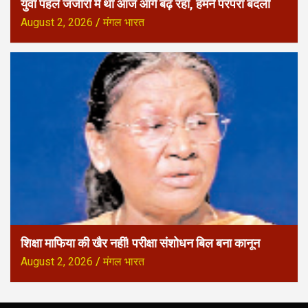
युवा पहले जंजीरों में था आज आगे बढ़ रहा, हमने परंपरा बदली
August 2, 2026
मंगल भारत
शिक्षा माफिया की खैर नहीं! परीक्षा संशोधन बिल बना कानून
August 2, 2026
मंगल भारत