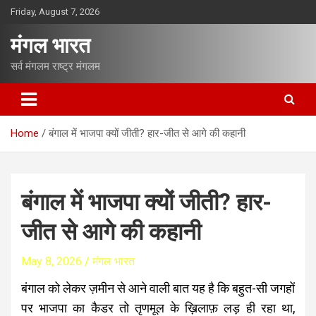
S
Friday, August 7, 2026
k
i
मंगल भारत
p
t
सर्व मंगलम राष्ट्र मंगलम
o
c
o
n
Home
बंगाल में भाजपा क्यों जीती? हार-जीत से आगे की कहानी
t
e
n
t
बंगाल में भाजपा क्यों जीती? हार-
जीत से आगे की कहानी
May 8, 2026
मंगल भारत
बंगाल को लेकर ज़मीन से आने वाली बात यह है कि बहुत-सी जगहों
पर भाजपा का कैडर तो तृणमूल के ख़िलाफ़ लड़ ही रहा था,