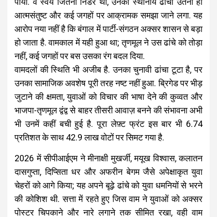
पाया. वे स्वयं जितनी निडर थीं, उनका स्थानीय ढांचा उतना ही
आत्मसंतुष्ट और कई जगहों पर आक्रामक समझा जाने लगा. यह
आरोप नया नहीं है कि बंगाल में पार्टी-संगठन अक्सर शासन से बड़ा
हो जाता है. वामकाल में यही हुआ था; तृणमूल ने उस ढांचे को तोड़ा
नहीं, कई जगहों पर बस उसका रंग बदल दिया.
वामदलों की स्थिति भी अजीब है. उनका चुनावी ढांचा टूटा है, पर
उनका सामाजिक अवशेष पूरी तरह नष्ट नहीं हुआ. ब्रिगेड पर भीड़
जुटाने की क्षमता, युवाओं को विचार की भाषा देने की कुव्वत और
भाजपा-तृणमूल द्वंद्व से बाहर तीसरी आवाज़ बनने की संभावना अभी
भी उनमें कहीं बची हुई है. पूरा लेफ़्ट फ्रंट इस बार भी 6.74
प्रतिशत के साथ 42.9 लाख वोटों पर सिमट गया है.
2026 में सीपीआईएम ने मीनाक्षी मुखर्जी, मयूख विश्वास, कलातन
दासगुप्ता, दिप्सिता धर और अफरीन बेगम जैसे अपेक्षाकृत युवा
चेहरों को आगे किया; यह अपने बूढ़े ढांचे को युवा धमनियों से भरने
की कोशिश थी. सत्ता में रहते हुए जिस वाम ने युवाओं को अक्सर
पोस्टर चिपकाने और नारे लगाने तक सीमित रखा, वही वाम