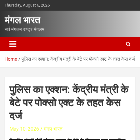
S
Thursday, August 6, 2026
k
i
मंगल भारत
p
t
सर्व मंगलम राष्ट्र मंगलम
o
c
o
n
Home
पुलिस का एक्शन: केंद्रीय मंत्री के बेटे पर पोक्सो एक्ट के तहत केस दर्ज
t
e
n
t
पुलिस का एक्शन: केंद्रीय मंत्री के
बेटे पर पोक्सो एक्ट के तहत केस
दर्ज
May 10, 2026
मंगल भारत