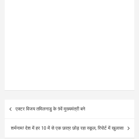
P
एक्टर विजय तमिलनाडु के 9वें मुख्यमंत्री बने
o
s
शर्मनाम! देश में हर 10 में से एक छात्र छोड़ रहा स्कूल, रिपोर्ट में खुलासा
t