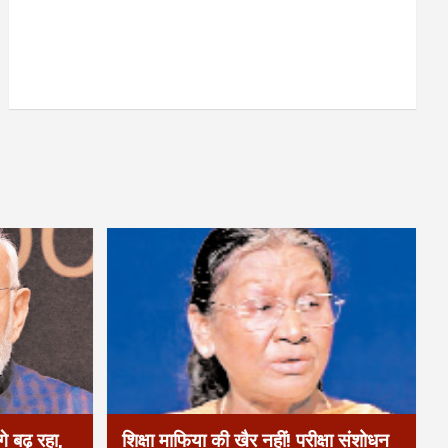
े बढ़ रहा,
शिक्षा माफिया की खैर नहीं! परीक्षा संशोधन