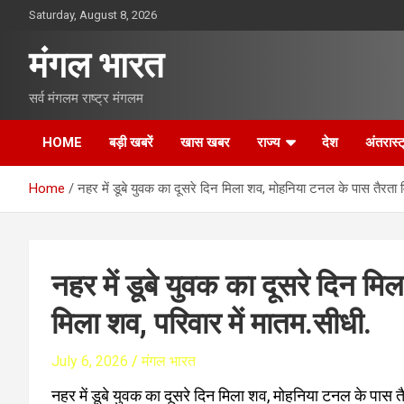
S
Saturday, August 8, 2026
k
i
मंगल भारत
p
t
सर्व मंगलम राष्ट्र मंगलम
o
c
o
HOME
बड़ी खबरें
खास खबर
राज्य
देश
अंतरास्ट
n
t
Home
नहर में डूबे युवक का दूसरे दिन मिला शव, मोहनिया टनल के पास तैरता म
e
n
t
नहर में डूबे युवक का दूसरे दिन म
मिला शव, परिवार में मातम.सीधी.
July 6, 2026
मंगल भारत
नहर में डूबे युवक का दूसरे दिन मिला शव, मोहनिया टनल के पास त