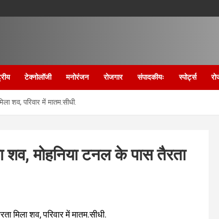
्रीय
टेक्नोलॉजी
मनोरंजन
रोजगार
संपादकीयः
स्पोर्ट्स
रो
िला शव, परिवार में मातम.सीधी.
िला शव, मोहनिया टनल के पास तैरता
ैरता मिला शव, परिवार में मातम.सीधी.