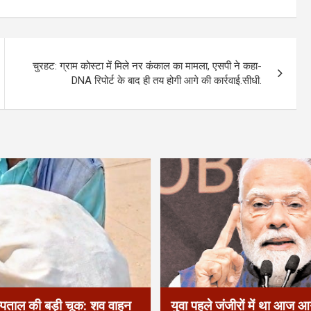
​​चुरहट: ग्राम कोस्टा में मिले नर कंकाल का मामला, एसपी ने कहा-
DNA रिपोर्ट के बाद ही तय होगी आगे की कार्रवाई.सीधी.
्पताल की बड़ी चूक: शव वाहन
युवा पहले जंजीरों में था आज आग