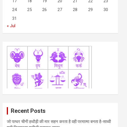
17
18
19
20
21
22
23
24
25
26
27
28
29
30
31
« Jul
Recent Posts
जो पत्थर चीनी हथौड़ी की मार सहन करता है वही परमात्मा बनता है-साध्वी