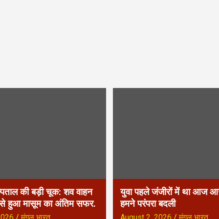
्पताल की बड़ी चूक: शव वाहन
युवा पहले जंजीरों में था आज आग
 से हुआ मासूम का अंतिम सफर.
हमने परंपरा बदली
2026
मंगल भारत
August 2, 2026
मंगल भारत