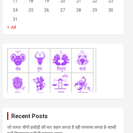
17
18
19
20
21
22
23
24
25
26
27
28
29
30
31
« Jul
Recent Posts
जो पत्थर चीनी हथौड़ी की मार सहन करता है वही परमात्मा बनता है-साध्वी