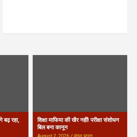
े बढ़ रहा,
शिक्षा माफिया की खैर नहीं! परीक्षा संशोधन
बिल बना कानून
August 2, 2026
मंगल भारत