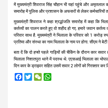
में मुख्यमंत्री शिवराज सिंह चौहान भी यहां पहुंचे और अमृतलाल की
समारोह में पुलिस और प्रशासन के अफसरों से लेकर कर्मचारियों तक
मुख्यमंत्री शिवराज ने कहा श्रद्धांजलि समारोह में कहा कि भि
कर्तव्यों का पालन करते हुए वो शहीद हो गए. हमारे जवान कर्तव्य की प
परिवार साथ है. मुख्यमंत्री ने भिलाला के परिवार को 1 करोड़ 
प्रतिमा और संस्था का नाम भिलाला के नाम पर होगा. सीएम ने बेट
बता दें कि दो हफ्ते पहले गाड़ियों की चैकिंग के दौरान कार सव
भिलाला निशातपुरा थाने में पदस्थ थे. एएसआई भिलाला का भोप
दिन कार के ड्राइवर सहित उसमें सवार 2 लोगों को गिरफ़्तार कर 
F
T
W
W
a
wi
e
h
ce
tt
C
at
b
er
h
s
o
at
A