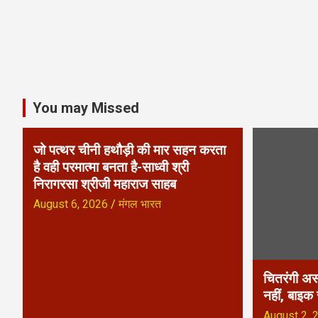
a
v
i
g
You may Missed
a
जो पत्थर चीनी हथौड़ी की मार सहन करता
t
है वही परमात्मा बनता है-साध्वी श्री
निरागरसा श्रीजी महाराज साहब
i
August 6, 2026
मंगल भारत
o
n
चितरंगी अस
नहीं, बाइक
August 2, 