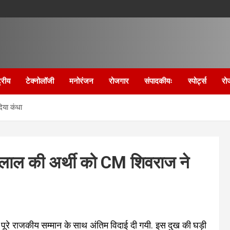
्रीय
टेक्नोलॉजी
मनोरंजन
रोजगार
संपादकीयः
स्पोर्ट्स
रो
िया कंधा
मृतलाल की अर्थी को CM शिवराज ने
ूरे राजकीय सम्मान के साथ अंतिम विदाई दी गयी. इस दुख की घड़ी