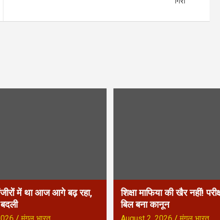
गिरी
ंजीरों में था आज आगे बढ़ रहा,
शिक्षा माफिया की खैर नहीं! परीक
ा बदली
बिल बना कानून
2026
मंगल भारत
August 2, 2026
मंगल भारत