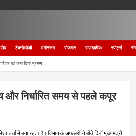
्रीय
टेक्नोलॉजी
मनोरंजन
रोजगार
संपादकीयः
स्पोर्ट्स
रो
परिवार को करा दिया भ्रमण
 और निर्धारित समय से पहले कपूर
चर्चा में बना रहता है। विभाग के अफसरों ने बीते दिनों मुख्यमंत्री