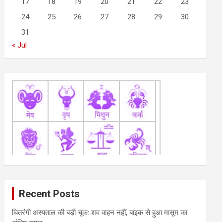
17
18
19
20
21
22
23
24
25
26
27
28
29
30
31
« Jul
Recent Posts
चितरंगी अस्पताल की बड़ी चूक: शव वाहन नहीं, बाइक से हुआ मासूम का