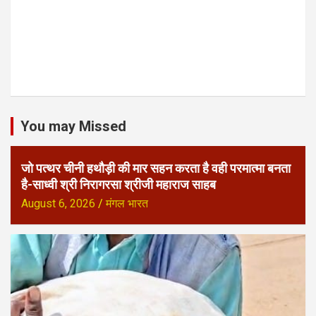
You may Missed
जो पत्थर चीनी हथौड़ी की मार सहन करता है वही परमात्मा बनता
है-साध्वी श्री निरागरसा श्रीजी महाराज साहब
August 6, 2026
मंगल भारत