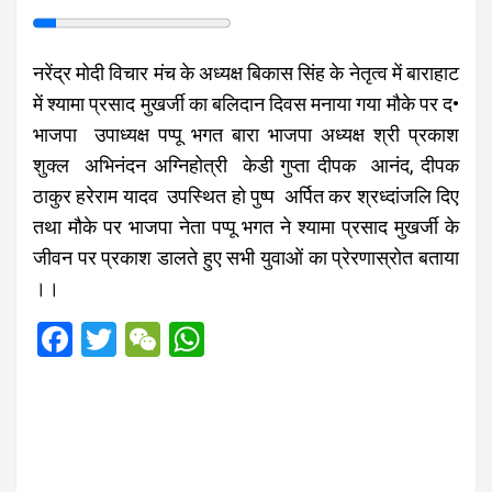
​नरेंद्र मोदी विचार मंच के अध्यक्ष बिकास सिंह के नेतृत्व में बाराहाट
में श्यामा प्रसाद मुखर्जी का बलिदान दिवस मनाया गया मौके पर द•
भाजपा उपाध्यक्ष पप्पू भगत बारा भाजपा अध्यक्ष श्री प्रकाश
शुक्ल अभिनंदन अग्निहोत्री केडी गुप्ता दीपक आनंद, दीपक
ठाकुर हरेराम यादव उपस्थित हो पुष्प अर्पित कर श्रध्दांजलि दिए
तथा मौके पर भाजपा नेता पप्पू भगत ने श्यामा प्रसाद मुखर्जी के
जीवन पर प्रकाश डालते हुए सभी युवाओं का प्रेरणास्रोत बताया
।।
F
T
W
W
a
wi
e
h
ce
tt
C
at
b
er
h
s
o
at
A