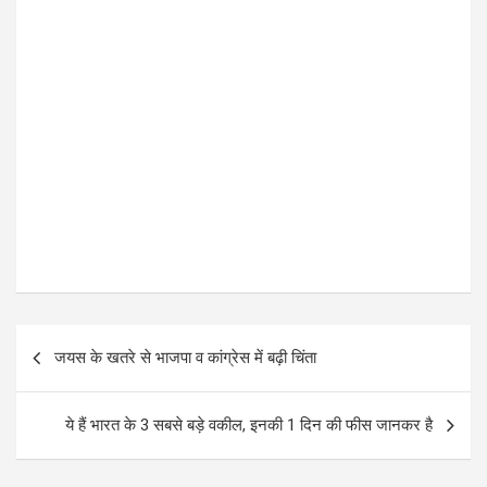
P
जयस के खतरे से भाजपा व कांग्रेस में बढ़ी चिंता
o
s
ये हैं भारत के 3 सबसे बड़े वकील, इनकी 1 दिन की फीस जानकर है
t
n