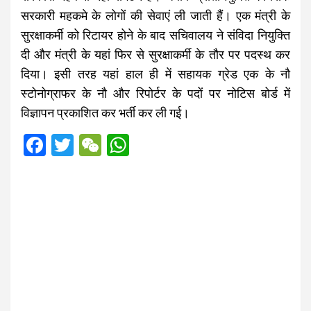
सरकारी महकमे के लोगों की सेवाएं ली जाती हैं। एक मंत्री के
सुरक्षाकर्मी को रिटायर होने के बाद सचिवालय ने संविदा नियुक्ति
दी और मंत्री के यहां फिर से सुरक्षाकर्मी के तौर पर पदस्थ कर
दिया। इसी तरह यहां हाल ही में सहायक ग्रेड एक के नौ
स्टोनोग्राफर के नौ और रिपोर्टर के पदों पर नोटिस बोर्ड में
विज्ञापन प्रकाशित कर भर्ती कर ली गई।
F
T
W
W
a
wi
e
h
ce
tt
C
at
b
er
h
s
o
at
A
o
p
k
p