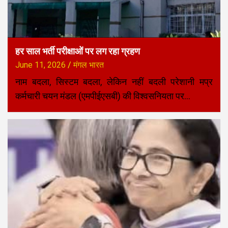
हर साल भर्ती परीक्षाओं पर लग रहा ग्रहण
June 11, 2026
मंगल भारत
नाम बदला, सिस्टम बदला, लेकिन नहीं बदली परेशानी मप्र
कर्मचारी चयन मंडल (एमपीईएसबी) की विश्वसनियता पर…