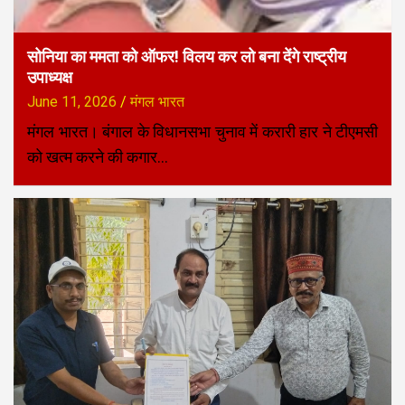
सोनिया का ममता को ऑफर! विलय कर लो बना देंगे राष्ट्रीय
उपाध्यक्ष
June 11, 2026
मंगल भारत
मंगल भारत। बंगाल के विधानसभा चुनाव में करारी हार ने टीएमसी
को खत्म करने की कगार…