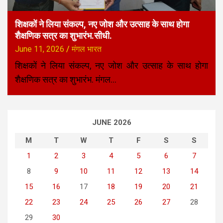
शिक्षकों ने लिया संकल्प, नए जोश और उत्साह के साथ होगा
शैक्षणिक सत्र का शुभारंभ.सीधी.
June 11, 2026
मंगल भारत
शिक्षकों ने लिया संकल्प, नए जोश और उत्साह के साथ होगा
शैक्षणिक सत्र का शुभारंभ. मंगल…
JUNE 2026
M
T
W
T
F
S
S
1
2
3
4
5
6
7
8
9
10
11
12
13
14
15
16
17
18
19
20
21
22
23
24
25
26
27
28
29
30