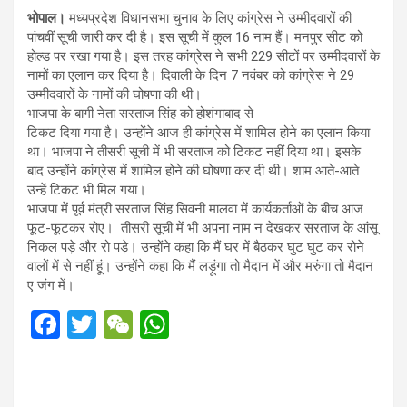
भोपाल।
मध्यप्रदेश विधानसभा चुनाव के लिए कांग्रेस ने उम्मीदवारों की
पांचवीं सूची जारी कर दी है। इस सूची में कुल 16 नाम हैं। मनपुर सीट को
होल्ड पर रखा गया है। इस तरह कांग्रेस ने सभी 229 सीटों पर उम्मीदवारों के
नामों का एलान कर दिया है। दिवाली के दिन 7 नवंबर को कांग्रेस ने 29
उम्मीदवारों के नामों की घोषणा की थी।
भाजपा के बागी नेता सरताज सिंह को होशंगाबाद से
टिकट दिया गया है। उन्होंने आज ही कांग्रेस में शामिल होने का एलान किया
था। भाजपा ने तीसरी सूची में भी सरताज को टिकट नहीं दिया था। इसके
बाद उन्होंने कांग्रेस में शामिल होने की घोषणा कर दी थी। शाम आते-आते
उन्हें टिकट भी मिल गया।
भाजपा में पूर्व मंत्री सरताज सिंह सिवनी मालवा में कार्यकर्ताओं के बीच आज
फूट-फूटकर रोए। तीसरी सूची में भी अपना नाम न देखकर सरताज के आंसू
निकल पड़े और रो पड़े। उन्होंने कहा कि मैं घर में बैठकर घुट घुट कर रोने
वालों में से नहीं हूं। उन्होंने कहा कि मैं लड़ूंगा तो मैदान में और मरुंगा तो मैदान
ए जंग में।
F
T
W
W
a
wi
e
h
ce
tt
C
at