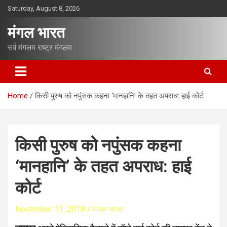
S
Saturday, August 8, 2026
k
i
मंगल भारत
p
t
सर्व मंगलम राष्ट्र मंगलम
o
c
o
n
Home
किसी पुरुष को नपुंसक कहना ‘मानहानि’ के तहत अपराध: हाई कोर्ट
t
e
n
t
किसी पुरुष को नपुंसक कहना
‘मानहानि’ के तहत अपराध: हाई
कोर्ट
November 11, 2018
मंगल भारत