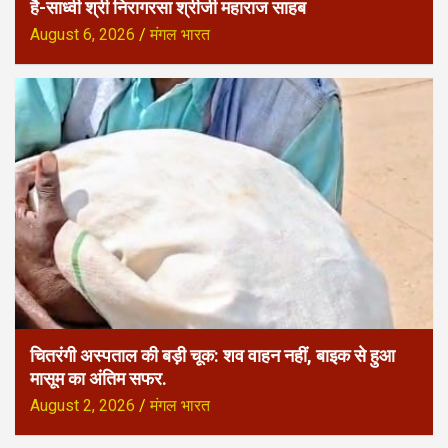
है-साध्वी श्री निरागरसा श्रीजी महाराज साहब
August 6, 2026
मंगल भारत
चितरंगी अस्पताल की बड़ी चूक: शव वाहन नहीं, बाइक से हुआ
मासूम का अंतिम सफर.
August 2, 2026
मंगल भारत