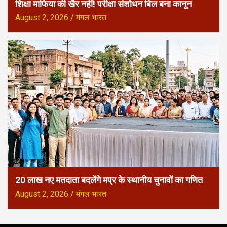
शिक्षा माफिया की खैर नहीं! परीक्षा संशोधन बिल बना कानून
August 2, 2026
मंगल भारत
20 लाख नए मतदाता बदलेंगे मप्र के स्थानीय चुनावों का गणित
August 2, 2026
मंगल भारत