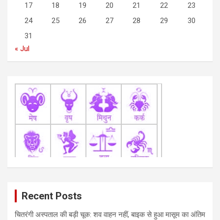
17
18
19
20
21
22
23
i
24
25
26
27
28
29
30
o
31
n
« Jul
Recent Posts
चितरंगी अस्पताल की बड़ी चूक: शव वाहन नहीं, बाइक से हुआ मासूम का अंतिम