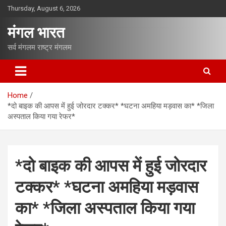
S
Thursday, August 6, 2026
k
i
मंगल भारत
p
t
सर्व मंगलम राष्ट्र मंगलम
o
c
o
n
Home
t
*दो बाइक की आपस में हुई जोरदार टक्कर* *घटना अमहिया मड़वास का* *जिला
e
अस्पताल किया गया रेफर*
n
t
*दो बाइक की आपस में हुई जोरदार
टक्कर* *घटना अमहिया मड़वास
का* *जिला अस्पताल किया गया