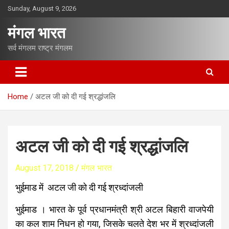
S
Sunday, August 9, 2026
k
i
मंगल भारत
p
t
सर्व मंगलम राष्ट्र मंगलम
o
c
o
n
Home
अटल जी को दी गई श्रद्धांजलि
t
e
n
t
अटल जी को दी गई श्रद्धांजलि
August 17, 2018
मंगल भारत
भुईमाड में अटल जी को दी गई श्रध्दांजली
भुईमाड । भारत के पूर्व प्रधानमंत्री श्री अटल बिहारी वाजपेयी
का कल शाम निधन हो गया, जिसके चलते देश भर में श्रध्दांजली