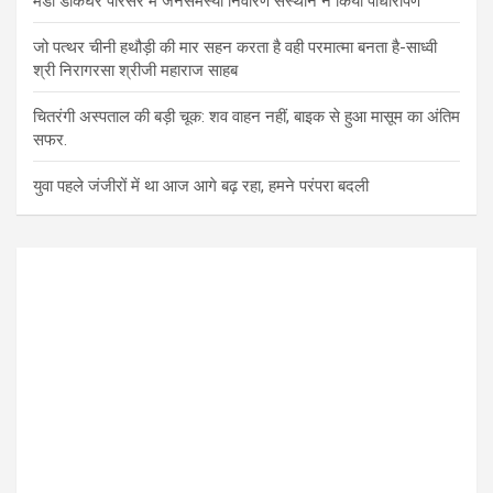
मंडी डाकघर परिसर में जनसमस्या निवारण संस्थान ने किया पौधारोपण
जो पत्थर चीनी हथौड़ी की मार सहन करता है वही परमात्मा बनता है-साध्वी
श्री निरागरसा श्रीजी महाराज साहब
चितरंगी अस्पताल की बड़ी चूक: शव वाहन नहीं, बाइक से हुआ मासूम का अंतिम
सफर.
युवा पहले जंजीरों में था आज आगे बढ़ रहा, हमने परंपरा बदली