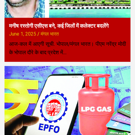
मनीष रस्तोगी एसीएस बने, कई जिलों में कलेक्टर बदलेंगे
June 1, 2025
मंगल भारत
आज-कल में आएगी सूची. भोपाल/मंगल भारत। पीएम नरेंद्र मोदी
के भोपाल दौरे के बाद प्रदेश में…