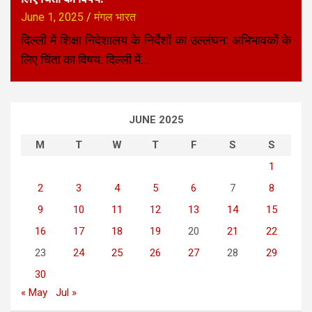
June 1, 2025
मंगल भारत
दिल्ली में शिक्षा निदेशालय के निर्देशों का उल्लंघन: अभिभावकों के
लिए चिंता का विषय. दिल्ली में…
JUNE 2025
M
T
W
T
F
S
S
1
2
3
4
5
6
7
8
9
10
11
12
13
14
15
16
17
18
19
20
21
22
23
24
25
26
27
28
29
30
« May
Jul »