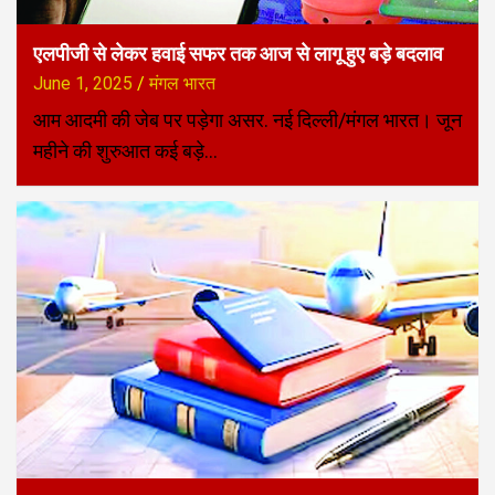
एलपीजी से लेकर हवाई सफर तक आज से लागू हुए बड़े बदलाव
June 1, 2025
मंगल भारत
आम आदमी की जेब पर पड़ेगा असर. नई दिल्ली/मंगल भारत। जून
महीने की शुरुआत कई बड़े…