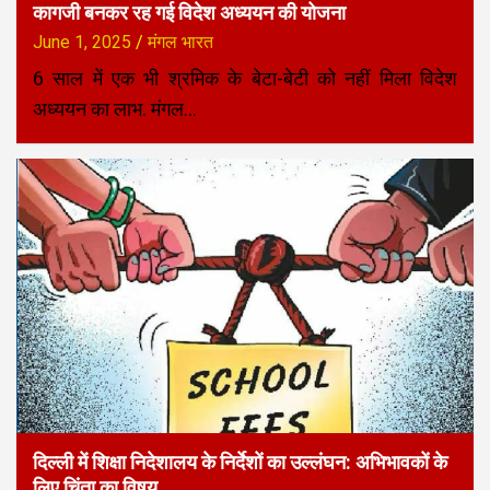
कागजी बनकर रह गई विदेश अध्ययन की योजना
June 1, 2025
मंगल भारत
6 साल में एक भी श्रमिक के बेटा-बेटी को नहीं मिला विदेश
अध्ययन का लाभ. मंगल…
दिल्ली में शिक्षा निदेशालय के निर्देशों का उल्लंघन: अभिभावकों के
लिए चिंता का विषय.