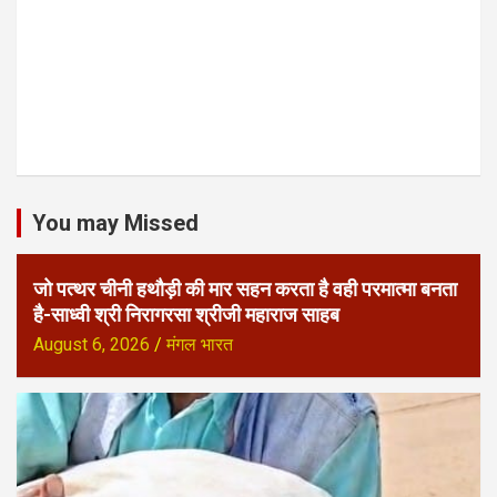
You may Missed
जो पत्थर चीनी हथौड़ी की मार सहन करता है वही परमात्मा बनता
है-साध्वी श्री निरागरसा श्रीजी महाराज साहब
August 6, 2026
मंगल भारत