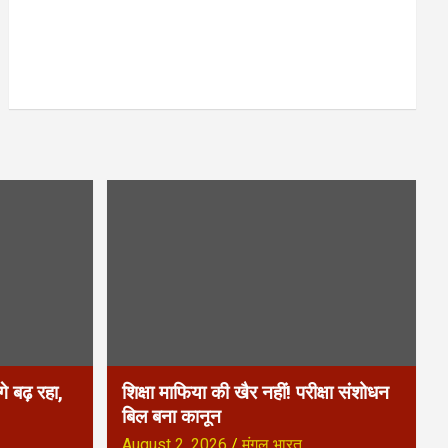
े बढ़ रहा,
शिक्षा माफिया की खैर नहीं! परीक्षा संशोधन
बिल बना कानून
August 2, 2026
मंगल भारत