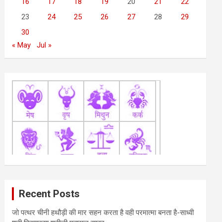
16
17
18
19
20
21
22
23
24
25
26
27
28
29
30
« May
Jul »
Recent Posts
जो पत्थर चीनी हथौड़ी की मार सहन करता है वही परमात्मा बनता है-साध्वी