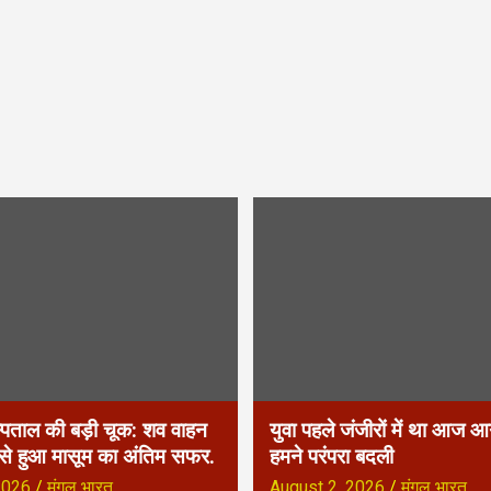
्पताल की बड़ी चूक: शव वाहन
युवा पहले जंजीरों में था आज आग
 से हुआ मासूम का अंतिम सफर.
हमने परंपरा बदली
2026
मंगल भारत
August 2, 2026
मंगल भारत