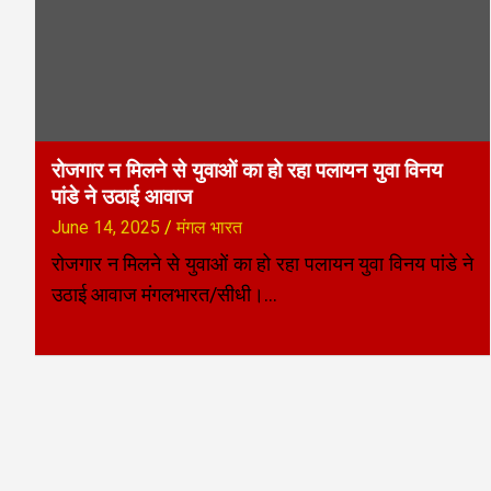
रोजगार न मिलने से युवाओं का हो रहा पलायन युवा विनय
पांडे ने उठाई आवाज
June 14, 2025
मंगल भारत
रोजगार न मिलने से युवाओं का हो रहा पलायन युवा विनय पांडे ने
उठाई आवाज मंगलभारत/सीधी।…