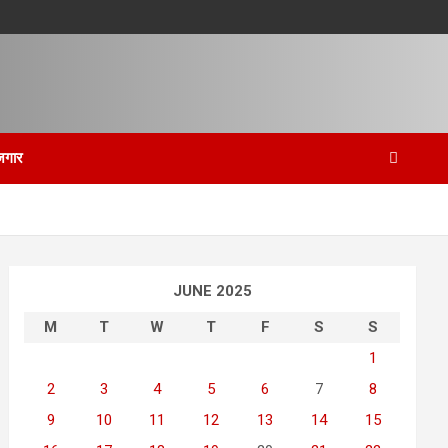
जगार
JUNE 2025
M
T
W
T
F
S
S
1
2
3
4
5
6
7
8
9
10
11
12
13
14
15