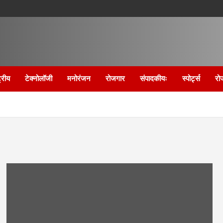
्रीय
टेक्नोलॉजी
मनोरंजन
रोजगार
संपादकीयः
स्पोर्ट्स
रो