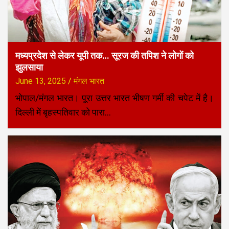
मध्यप्रदेश से लेकर यूपी तक… सूरज की तपिश ने लोगों को
झुलसाया
June 13, 2025
मंगल भारत
भोपाल/मंगल भारत। पूरा उत्तर भारत भीषण गर्मी की चपेट में है।
दिल्ली में बृहस्पतिवार को पारा…