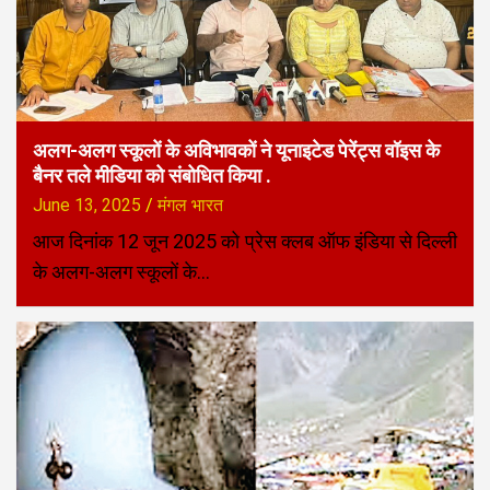
अलग-अलग स्कूलों के अविभावकों ने यूनाइटेड पेरेंट्स वॉइस के
बैनर तले मीडिया को संबोधित किया .
June 13, 2025
मंगल भारत
आज दिनांक 12 जून 2025 को प्रेस क्लब ऑफ इंडिया से दिल्ली
के अलग-अलग स्कूलों के…