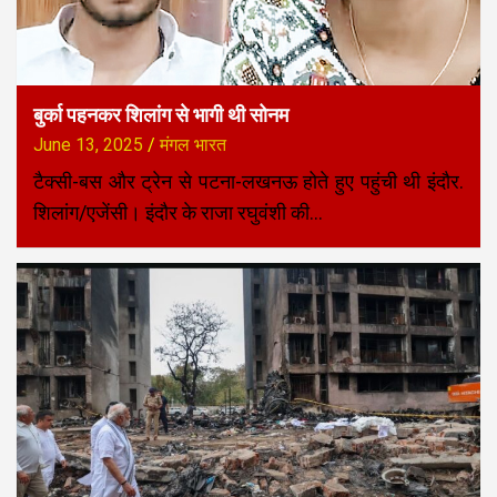
बुर्का पहनकर शिलांग से भागी थी सोनम
June 13, 2025
मंगल भारत
टैक्सी-बस और ट्रेन से पटना-लखनऊ होते हुए पहुंची थी इंदौर.
शिलांग/एजेंसी। इंदौर के राजा रघुवंशी की…