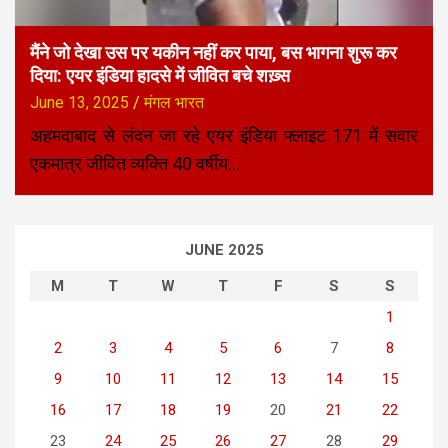
मैंने जो देखा उस पर यकीन नहीं कर पाया, बस भागना शुरू कर
दिया: एयर इंडिया हादसे में जीवित बचे शख़्स
June 13, 2025
मंगल भारत
अहमदाबाद से लंदन जा रहे एयर इंडिया फ्लाइट 171 में सवार
एकमात्र जीवित व्यक्ति 40 वर्षीय…
JUNE 2025
M
T
W
T
F
S
S
1
2
3
4
5
6
7
8
9
10
11
12
13
14
15
16
17
18
19
20
21
22
23
24
25
26
27
28
29