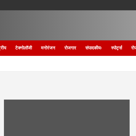
्रीय
टेक्नोलॉजी
मनोरंजन
रोजगार
संपादकीयः
स्पोर्ट्स
रो