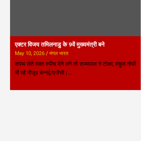
एक्टर विजय तमिलनाडु के 9वें मुख्यमंत्री बने
May 10, 2026
मंगल भारत
शपथ लेते वक्त स्पीच देने लगे तो राज्यपाल ने टोका, राहुल गांधी
भी रहे मौजूद चेन्नई/एजेंसी।…