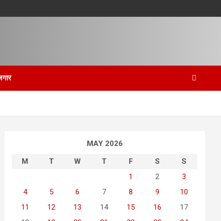
जगार
MAY 2026
M
T
W
T
F
S
S
1
2
3
4
5
6
7
8
9
10
11
12
13
14
15
16
17