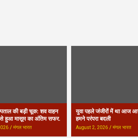
्पताल की बड़ी चूक: शव वाहन
युवा पहले जंजीरों में था आज आग
 से हुआ मासूम का अंतिम सफर.
हमने परंपरा बदली
2026
मंगल भारत
August 2, 2026
मंगल भारत