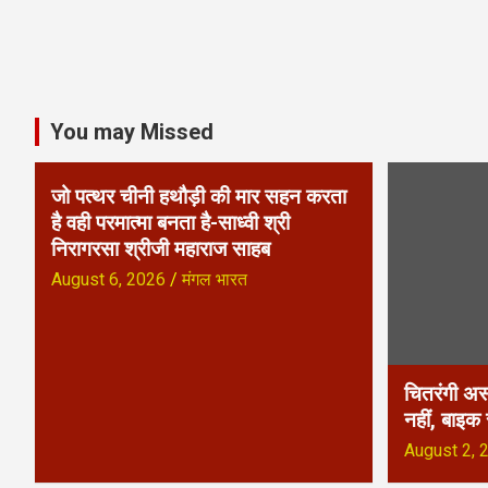
You may Missed
जो पत्थर चीनी हथौड़ी की मार सहन करता
है वही परमात्मा बनता है-साध्वी श्री
निरागरसा श्रीजी महाराज साहब
August 6, 2026
मंगल भारत
चितरंगी अस
नहीं, बाइक
August 2, 