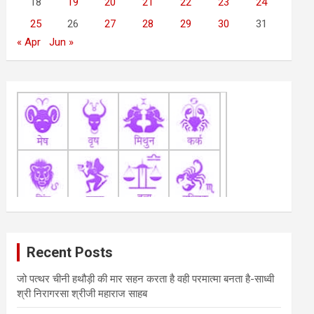
18
19
20
21
22
23
24
25
26
27
28
29
30
31
« Apr
Jun »
Recent Posts
जो पत्थर चीनी हथौड़ी की मार सहन करता है वही परमात्मा बनता है-साध्वी
श्री निरागरसा श्रीजी महाराज साहब