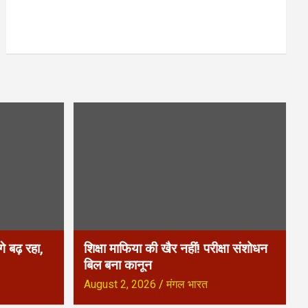
े बढ़ रहा,
शिक्षा माफिया की खैर नहीं! परीक्षा संशोधन
बिल बना कानून
August 2, 2026
मंगल भारत